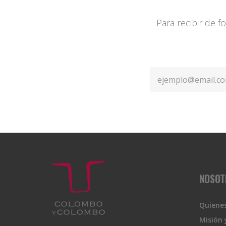
Para recibir de 
NOSOT
Quiene
Misión 