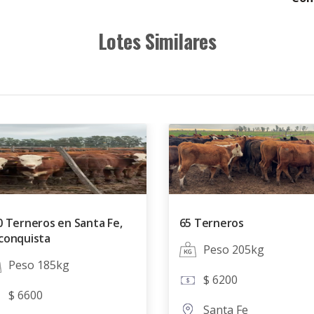
Lotes Similares
0 Terneros en Santa Fe,
65 Terneros
conquista
Peso 205kg
Peso 185kg
$ 6200
$ 6600
Santa Fe