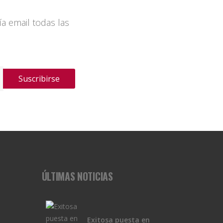
a email todas las
Suscribirse
ÚLTIMAS NOTICIAS
Exitosa puesta en