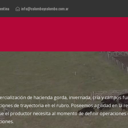
gentina
info@colomboycolombo.com.ar
cialización de hacienda gorda, invernada, cría y campos f
iones de trayectoria en el rubro. Poseemos agilidad en la r
que el productor necesita al momento de definir operaciones
ciones.