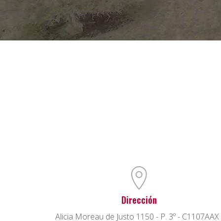
Dirección
Alicia Moreau de Justo 1150 - P. 3º - C1107AAX 