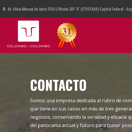
Av. Alicia Moreau de Justo 1150 | Oficina 301 "A" (C1107AAX) Capital Federal - Ar
CONTACTO
Somos una empresa dedicada al rubro de comer
que tiene en sus raíces en más de tres generac
negocios, conservando la seriedad y eficacia 
del panorama actual y futuro para tomar posi