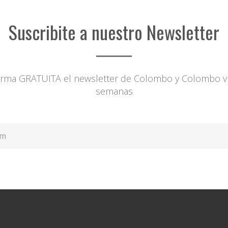
Suscribite a nuestro Newsletter
forma GRATUITA el newsletter de Colombo y Colombo ví
semanas