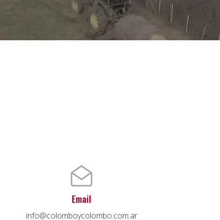
Email
info@colomboycolombo.com.ar