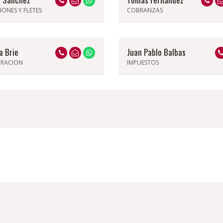
IONES Y FLETES
COBRANZAS
a Brie
Juan Pablo Balbas
URACION
IMPUESTOS