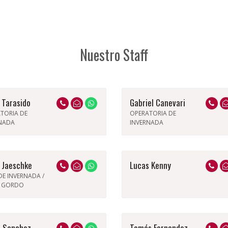
Nuestro Staff
 Tarasido
Gabriel Canevari
TORIA DE
OPERATORIA DE
NADA
INVERNADA
 Jaeschke
Lucas Kenny
DE INVERNADA /
Y GORDO
e Sanchez
Tomás Fernandez