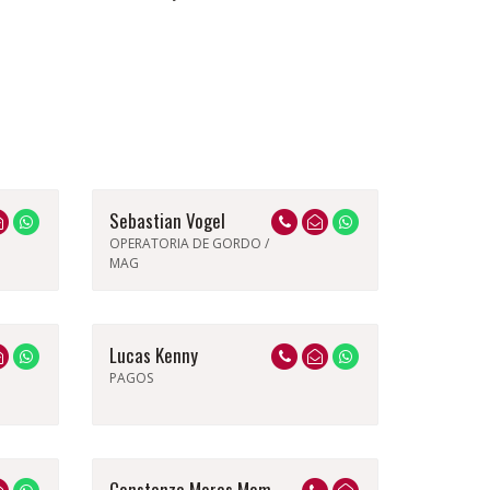
Sebastian Vogel
OPERATORIA DE GORDO /
MAG
Lucas Kenny
PAGOS
Constanza Moras Mom