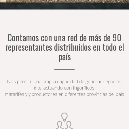
Contamos con una red de más de 90
representantes distribuidos en todo el
país
Nos permite una amplia capacidad de generar negocios,
interactuando con frigoríficos,
matarifes y y productores en diferentes provincias del país