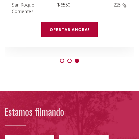
Reconquista,
$ 6600
185 Kg.
225 Kg.
Santa Fe
OFERTAR AHORA!
Estamos filmando