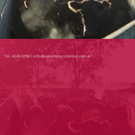
Tel. 4343-6788
info@colomboycolombo.com.ar