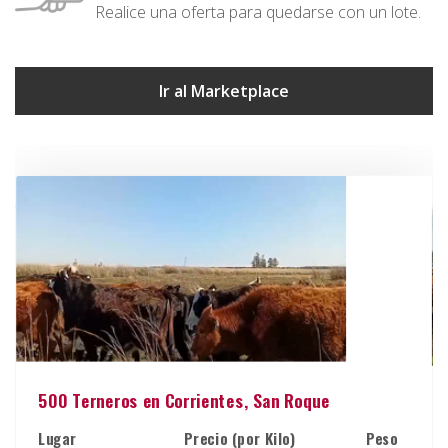
Realice una oferta para quedarse con un lote.
Ir al Marketplace
220 Terneros en Santa Fe, Reconquista
Lugar
Precio (por Kilo)
Peso
Peso