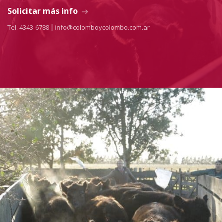
Solicitar más info
Tel. 4343-6788
info@colomboycolombo.com.ar