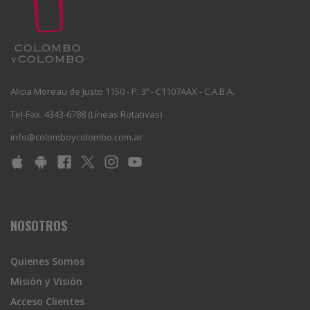
Alicia Moreau de Justo 1150 - P. 3º - C1107AAX - C.A.B.A.
Tel-Fax. 4343-6788 (Líneas Rotativas)
info@colomboycolombo.com.ar
NOSOTROS
Quienes Somos
Misión y Visión
Acceso Clientes