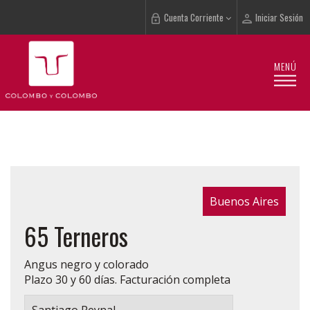
Cuenta Corriente
Iniciar Sesión
MENÚ
Buenos Aires
65 Terneros
Angus negro y colorado
Plazo 30 y 60 días. Facturación completa