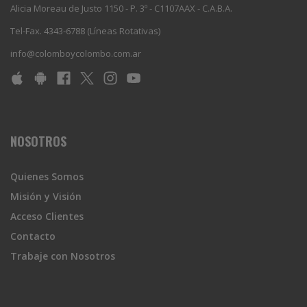
Alicia Moreau de Justo 1150 - P. 3º - C1107AAX - C.A.B.A.
Tel-Fax. 4343-6788 (Líneas Rotativas)
info@colomboycolombo.com.ar
NOSOTROS
Quienes Somos
Misión y Visión
Acceso Clientes
Contacto
Trabaje con Nosotros