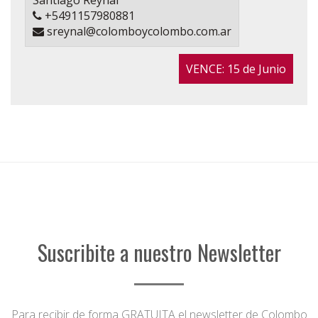
Santiago Reynal
+5491157980881
sreynal@colomboycolombo.com.ar
VENCE: 15 de Junio
Suscribite a nuestro Newsletter
Para recibir de forma GRATUITA el newsletter de Colombo