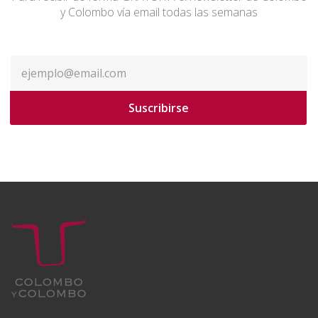
y Colombo vía email todas las semanas
Suscribirse